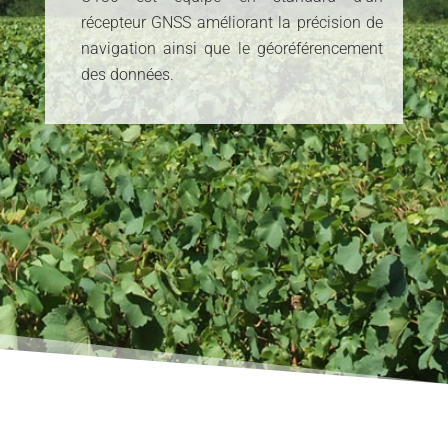
récepteur GNSS améliorant la précision de
navigation ainsi que le géoréférencement
des données.