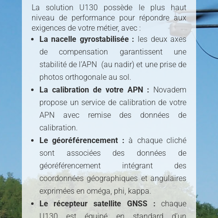
La solution U130 possède le plus haut
niveau de performance pour répondre aux
exigences de votre métier, avec :
La nacelle gyrostabilisée :
les deux axes
de compensation garantissent une
stabilité de l’APN (au nadir) et une prise de
photos orthogonale au sol.
La calibration de votre APN :
Novadem
propose un service de calibration de votre
APN avec remise des données de
calibration.
Le géoréférencement :
à chaque cliché
sont associées des données de
géoréférencement intégrant des
coordonnées géographiques et angulaires
exprimées en oméga, phi, kappa.
Le récepteur satellite GNSS :
chaque
U130 est équipé en standard d’un