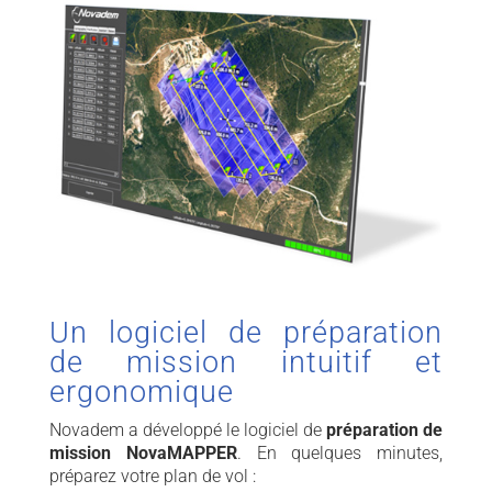
Un logiciel de préparation
de mission intuitif et
ergonomique
Novadem a développé le logiciel de
préparation de
mission NovaMAPPER
. En quelques minutes,
préparez votre plan de vol :