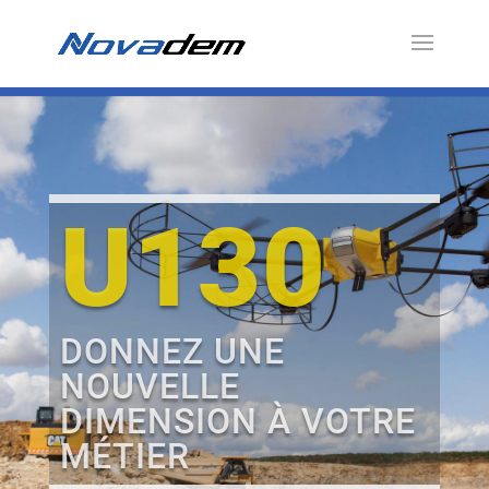
U130
DONNEZ UNE
NOUVELLE
DIMENSION À VOTRE
MÉTIER