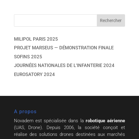
MILIPOL PARIS 2025
PROJET MARSEUS — DÉMONSTRATION FINALE
SOFINS 2025
JOURNÉES NATIONALES DE L’INFANTERIE 2024
EUROSATORY 2024
A propos
Novadem est spécialisée dans la
robotique aérienne
(UAS, Drone). Depuis 2006, la société conçoit et
réalise des solutions drones destinées aux marchés