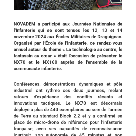
NOVADEM a participé aux Journées Nationales de
l’Infanterie qui se sont tenues les 12, 13 et 14
novembre 2024 aux Écoles Militaires de Draguignan.
Organisé par l’École de l’infanterie, ce rendez-vous
annuel autour du thème « La technologie au centre, le
fantassin au cœur » était l’occasion de présenter le
NX70 et le NX160 auprès de l’ensemble de la
communauté infanterie.
Conférences, démonstrations dynamiques et pôle
industriel ont rythmé ces deux journées, mêlant
retours d’expérience des conflits récents et
innovations tactiques. Le NX70 est désormais
déployé à plus de 440 exemplaires au sein de l’armée
de Terre au standard Block 2.2 et y a confirmé sa
place de micro-drone de référence pour l’infanterie
française, avec ses capacités de reconnaissance
jour/nuit, son autonomie de 45 minutes et son