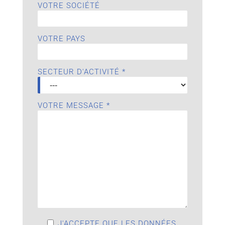
VOTRE SOCIÉTÉ
VOTRE PAYS
SECTEUR D'ACTIVITÉ *
VOTRE MESSAGE *
J'ACCEPTE QUE LES DONNÉES