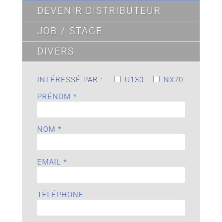
DEVENIR DISTRIBUTEUR
JOB / STAGE
DIVERS
INTÉRESSÉ PAR :
U130
NX70
PRÉNOM *
NOM *
EMAIL *
TÉLÉPHONE