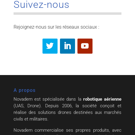
Suivez-nous
Rejoignez-nous sur les réseaux sociaux :
A propos
Novadem est spécialisée dans la
robotique aérienne
(UAS, Drone). Depuis 2006, la société conçoit et
réalise des solutions drones destinées aux marchés
civils et militaires.
Novadem commercialise ses propres produits, avec