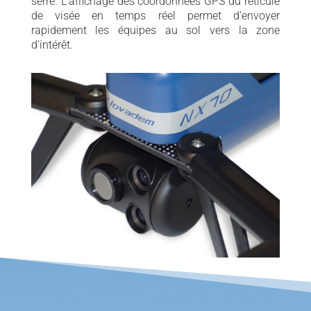
serré. L’affichage des coordonnées GPS du réticule
de visée en temps réel permet d’envoyer
rapidement les équipes au sol vers la zone
d’intérêt.