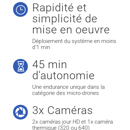
Rapidité et
}
simplicité de
mise en oeuvre
Déploiement du système en moins
d’1 min
45 min

d'autonomie
Une endurance unique dans la
catégorie des micro-drones
3x Caméras

2x caméras jour HD et 1x caméra
thermique (320 ou 640)