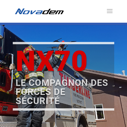
NX70
LE COMPAGNON DES
FORCES DE
SÉCURITÉ