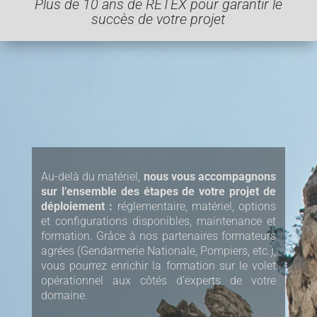
Plus de 10 ans de RETEX pour garantir le
succès de votre projet
Au-delà du matériel,
nous vous accompagnons
sur l’ensemble des étapes de votre projet de
déploiement :
réglementaire,
matériel,
options
et configurations disponibles, maintenance et
formation. Grâce à nos partenaires formateurs
agrées (Gendarmerie Nationale, Pompiers, etc.),
vous pourrez enrichir la formation sur le volet
opérationnel aux côtés d’experts de votre
domaine.