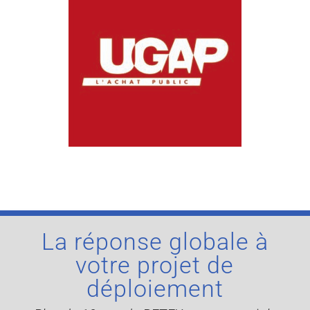
La réponse globale à
votre projet de
déploiement