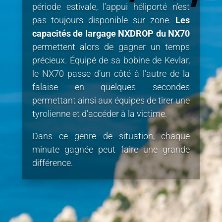
période estivale, l’appui héliporté n’est
pas toujours disponible sur zone.
Les
capacités de largage NXDROP du NX70
permettent alors de gagner un temps
précieux. Équipé de sa bobine de Kevlar,
le NX70 passe d’un côté à l’autre de la
falaise en quelques secondes
permettant ainsi aux équipes de tirer une
tyrolienne et d’accéder à la victime.
Dans ce genre de situation, chaque
minute gagnée peut faire une grande
différence.