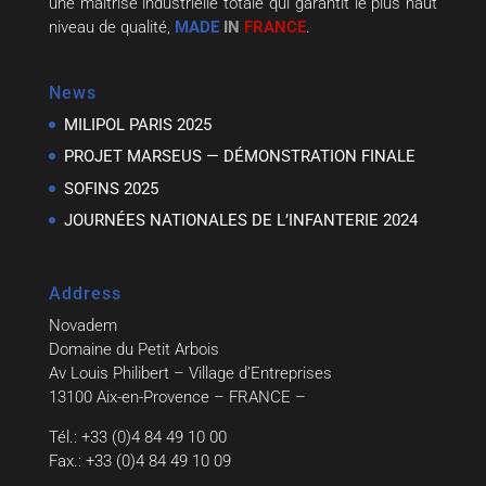
une maîtrise industrielle totale qui garantit le plus haut
niveau de qualité,
MADE
IN
FRANCE
.
News
MILIPOL PARIS 2025
PROJET MARSEUS — DÉMONSTRATION FINALE
SOFINS 2025
JOURNÉES NATIONALES DE L’INFANTERIE 2024
Address
Novadem
Domaine du Petit Arbois
Av Louis Philibert – Village d’Entreprises
13100 Aix-en-Provence – FRANCE –
Tél.: +33 (0)4 84 49 10 00
Fax.: +33 (0)4 84 49 10 09