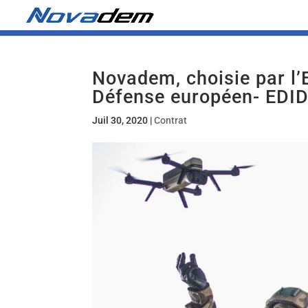
Novadem, choisie par l
Défense européen- EDI
Juil 30, 2020
|
Contrat