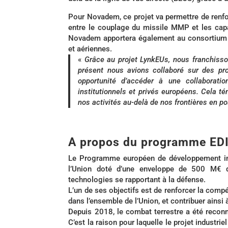
Pour Novadem, ce projet va permettre de renfor
entre le couplage du missile MMP et les ca
Novadem apportera également au consortium so
et aériennes.
«
Grâce au projet LynkEUs, nous franchisso
présent nous avions collaboré sur des pr
opportunité d’accéder à une collaboratio
institutionnels et privés européens. Cela 
nos activités au-delà de nos frontières en 
A propos du programme ED
Le Programme européen de développement ind
l’Union doté d’une enveloppe de 500 M€ q
technologies se rapportant à la défense.
L’un de ses objectifs est de renforcer la compéti
dans l’ensemble de l’Union, et contribuer ainsi
Depuis 2018, le combat terrestre a été reco
C’est la raison pour laquelle le projet industri