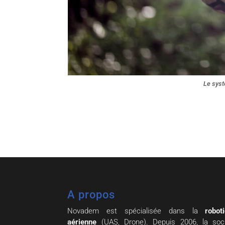
Le syst
A propos
Novadem est spécialisée dans la
robot
aérienne
(UAS, Drone). Depuis 2006, la soc