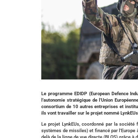
Le programme EDIDP (European Defence Indus
l’autonomie stratégique de l’Union Européen
consortium de 10 autres entreprises et instit
ils vont travailler sur le projet nommé LynkEUs
Le projet LynkEUs, coordonné par la société
systèmes de missiles) et financé par l’Europe à
delà de la ligne de vue directe (BLOS) grâce à 