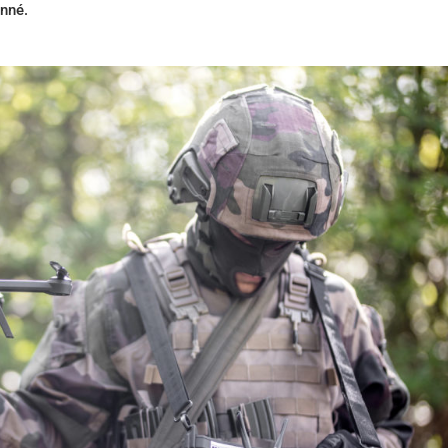
onné.