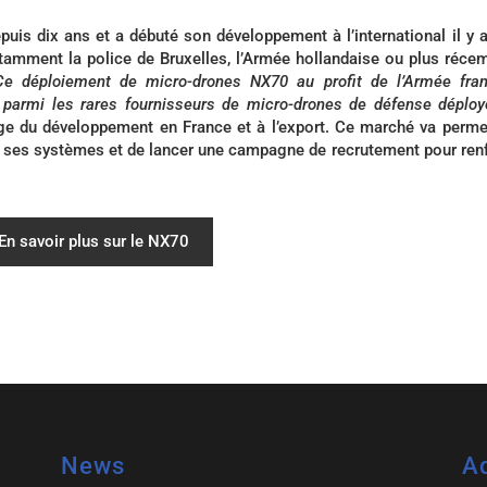
s dix ans et a débuté son développement à l’international il y a
tamment la police de Bruxelles, l’Armée hollandaise ou plus réc
Ce déploiement de micro-drones NX70 au profit de l’Armée fran
e parmi les rares fournisseurs de micro-drones de défense déplo
e du développement en France et à l’export. Ce marché va perme
e ses systèmes et de lancer une campagne de recrutement pour ren
En savoir plus sur le NX70
News
A