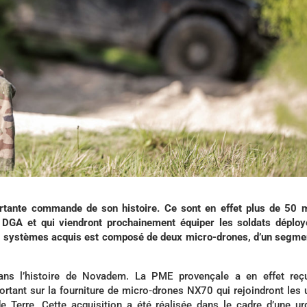
tante commande de son histoire. Ce sont en effet plus de 50 m
GA et qui viendront prochainement équiper les soldats déploy
7 systèmes acquis est composé de deux micro-drones, d’un segme
ans l’histoire de Novadem. La PME provençale a en effet reç
tant sur la fourniture de micro-drones NX70 qui rejoindront les 
e Terre. Cette acquisition a été réalisée dans le cadre d’une u