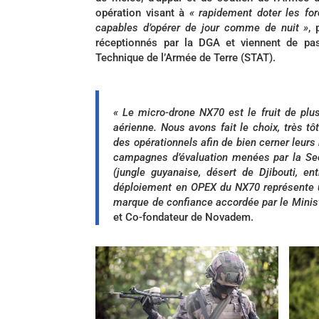
opération visant à
« rapidement doter les fo
capables d’opérer de jour comme de nuit »
,
réceptionnés par la DGA et viennent de pass
Technique de l’Armée de Terre (STAT).
« Le micro-drone NX70 est le fruit de plu
aérienne. Nous avons fait le choix, très t
des opérationnels afin de bien cerner leurs 
campagnes d’évaluation menées par la Sec
(jungle guyanaise, désert de Djibouti, en
déploiement en OPEX du NX70 représente u
marque de confiance accordée par le Mini
et Co-fondateur de Novadem.