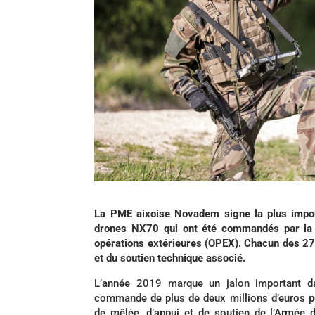
La PME aixoise Novadem signe la plus impor
drones NX70 qui ont été commandés par la D
opérations extérieures (OPEX). Chacun des 2
et du soutien technique associé.
L’année 2019 marque un jalon important d
commande de plus de deux millions d’euros por
de mêlée, d’appui et de soutien de l’Armée d