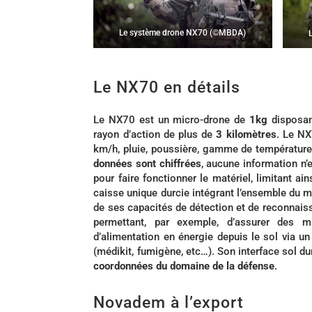
Le système drone NX70 (©MBDA)
Le NX70 en détails
Le NX70 est un micro-drone de
1kg
disposan
rayon d’action de plus de
3 kilomètres
. Le NX
km/h, pluie, poussière, gamme de température é
données sont chiffrées
, aucune information n’
pour faire fonctionner le matériel, limitant ai
caisse unique durcie intégrant l’ensemble du ma
de ses capacités de détection et de reconnaiss
permettant, par exemple, d’assurer des m
d’alimentation en énergie depuis le sol via un
(médikit, fumigène, etc…). Son interface sol du
coordonnées du domaine de la défense
.
Novadem à l’export