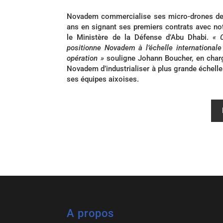
Novadem commercialise ses micro-drones depui
ans en signant ses premiers contrats avec no
le Ministère de la Défense d’Abu Dhabi.
« 
positionne Novadem à l’échelle international
opération »
souligne Johann Boucher, en charg
Novadem d’industrialiser à plus grande échell
ses équipes aixoises.
A propos