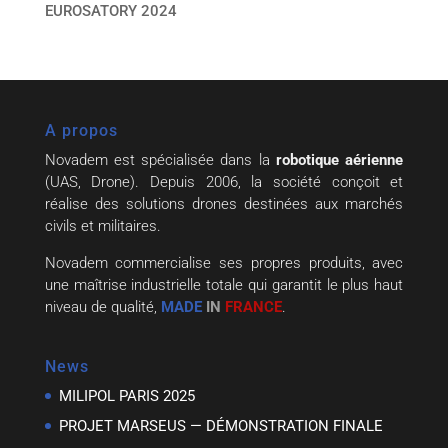
EUROSATORY 2024
A propos
Novadem est spécialisée dans la
robotique aérienne
(UAS, Drone). Depuis 2006, la société conçoit et
réalise des solutions drones destinées aux marchés
civils et militaires.
Novadem commercialise ses propres produits, avec
une maîtrise industrielle totale qui garantit le plus haut
niveau de qualité,
MADE
IN
FRANCE
.
News
MILIPOL PARIS 2025
PROJET MARSEUS — DÉMONSTRATION FINALE