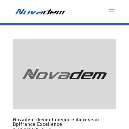
Novadem devient membre du réseau
Bpifrance Excellence