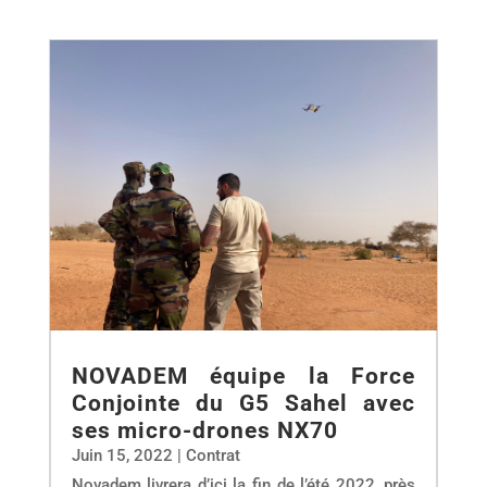
NOVADEM équipe la Force
Conjointe du G5 Sahel avec
ses micro-drones NX70
Juin 15, 2022
|
Contrat
Novadem livrera d’ici la fin de l’été 2022, près