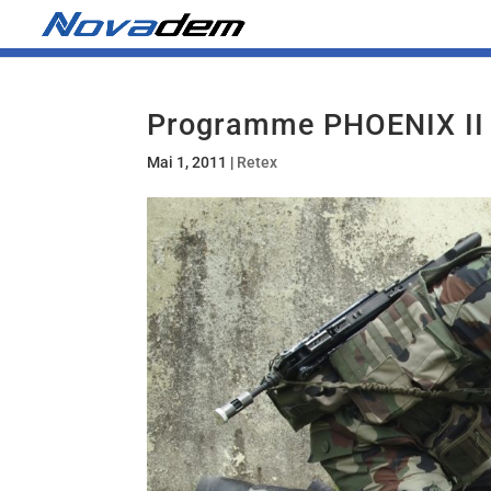
Programme PHOENIX II
Mai 1, 2011
|
Retex