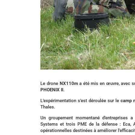
Le drone
NX110m
a été mis en œuvre, avec s
PHOENIX II
.
L’expérimentation s’est déroulée sur le
camp m
Thales.
Un groupement momentané d’entreprises a 
Systems et trois PME de la défense : Eca, A
opérationnelles destinées à améliorer l’effica