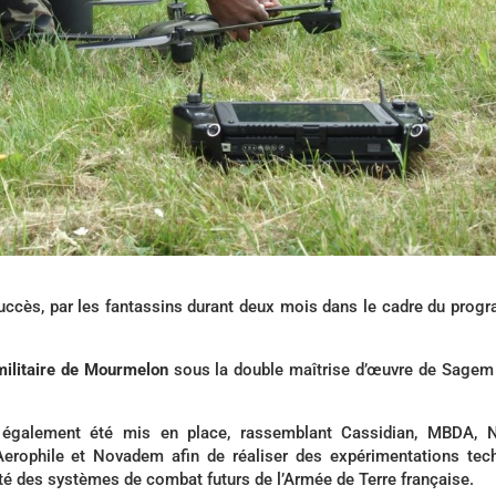
uccès, par les fantassins durant deux mois dans le cadre du pro
ilitaire de Mourmelon
sous la double maîtrise d’œuvre de Sagem
également été mis en place, rassemblant Cassidian, MBDA, N
erophile et Novadem afin de réaliser des expérimentations tec
cité des systèmes de combat futurs de l’Armée de Terre française.