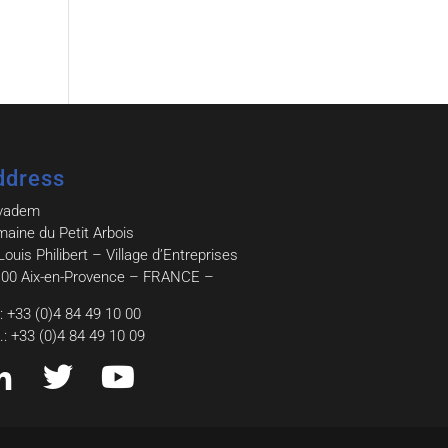
ddress
vadem
aine du Petit Arbois
Louis Philibert – Village d’Entreprises
00 Aix-en-Provence – FRANCE –
.: +33 (0)4 84 49 10 00
.: +33 (0)4 84 49 10 09