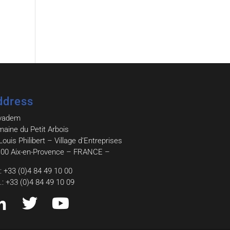
ddress
vadem
aine du Petit Arbois
Louis Philibert – Village d’Entreprises
00 Aix-en-Provence – FRANCE –
.: +33 (0)4 84 49 10 00
.: +33 (0)4 84 49 10 09