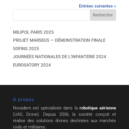
Entrées suivantes »
MILIPOL PARIS 2025
PROJET MARSEUS — DÉMONSTRATION FINALE
SOFINS 2025
JOURNÉES NATIONALES DE L’INFANTERIE 2024
EUROSATORY 2024
A propos
Novadem est spécialisée dans la
robotique aérienne
(UAS, Drone). Depuis 2006, la société conçoit et
réalise des solutions drones destinées aux marchés
civils et militaires.