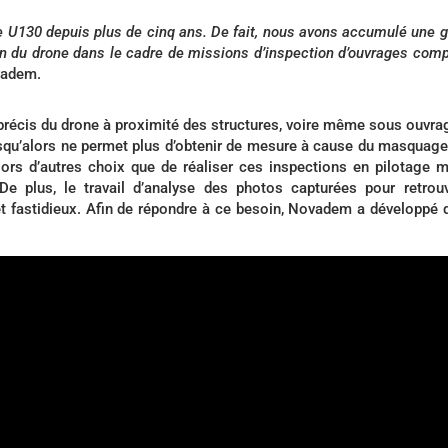
one U130 depuis plus de cinq ans. De fait, nous avons accumulé une 
ion du drone dans le cadre de missions d’inspection d’ouvrages com
ovadem.
précis du drone à proximité des structures, voire même sous ouvra
jusqu’alors ne permet plus d’obtenir de mesure à cause du masquage
 alors d’autres choix que de réaliser ces inspections en pilotage 
 De plus, le travail d’analyse des photos capturées pour retrou
 et fastidieux. Afin de répondre à ce besoin, Novadem a développé 