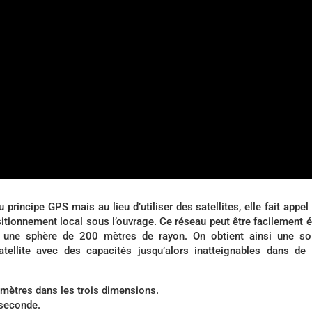
incipe GPS mais au lieu d’utiliser des satellites, elle fait appel
sitionnement local sous l’ouvrage. Ce réseau peut être facilement 
ne une sphère de 200 mètres de rayon. On obtient ainsi une so
tellite avec des capacités jusqu’alors inatteignables dans de 
mètres dans les trois dimensions.
 seconde.