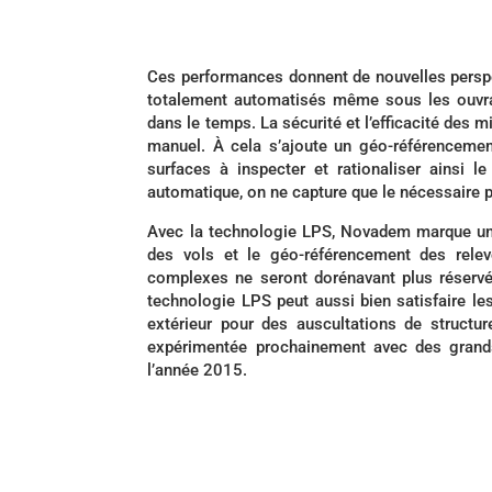
Ces performances donnent de nouvelles perspe
totalement automatisés même sous les ouvrage
dans le temps. La sécurité et l’efficacité des 
manuel. À cela s’ajoute un géo-référencemen
surfaces à inspecter et rationaliser ainsi
automatique, on ne capture que le nécessaire po
Avec la technologie LPS, Novadem marque une
des vols et le géo-référencement des rele
complexes ne seront dorénavant plus réservé
technologie LPS peut aussi bien satisfaire les
extérieur pour des auscultations de structu
expérimentée prochainement avec des grands
l’année 2015.