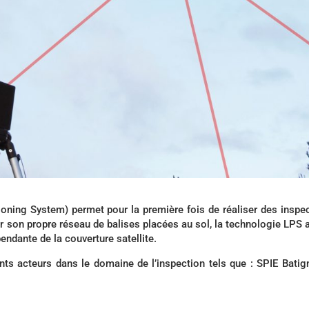
ning System) permet pour la première fois de réaliser des inspe
 son propre réseau de balises placées au sol, la technologie LPS a
endante de la couverture satellite.
s acteurs dans le domaine de l’inspection tels que : SPIE Batig