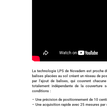
La technologie LPS de Novadem est proche du pr
balises placées au sol créant un réseau de po
par l’ajout de balises, qui couvrent chacu
totalement indépendante de la couverture sa
conditions :
– Une précision de positionnement de 10 centi
– Une acquisition rapide avec 25 mesures par