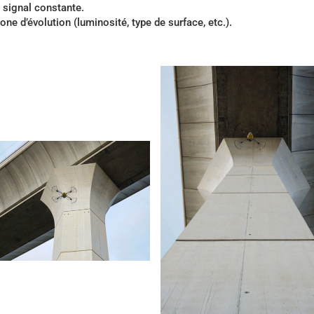
u signal constante.
e d’évolution (luminosité, type de surface, etc.).