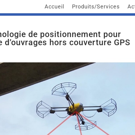
Accueil
Produits/Services
Ac
nologie de positionnement pour
e d’ouvrages hors couverture GPS