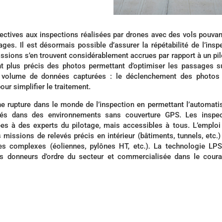
ctives aux inspections réalisées par drones avec des vols pouvan
s. Il est désormais possible d’assurer la répétabilité de l’insp
missions s’en trouvent considérablement accrues par rapport à un pi
t plus précis des photos permettant d’optimiser les passages s
 le volume de données capturées : le déclenchement des photos
ur simplifier le traitement.
 rupture dans le monde de l’inspection en permettant l’automati
vés dans des environnements sans couverture GPS. Les inspec
es à des experts du pilotage, mais accessibles à tous. L’emploi
 missions de relevés précis en intérieur (bâtiments, tunnels, etc.)
res complexes (éoliennes, pylônes HT, etc.). La technologie LP
 donneurs d’ordre du secteur et commercialisée dans le coura