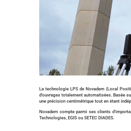
La technologie LPS de Novadem (Local Positio
d’ouvrages totalement automatisées. Basée sur
une précision centimétrique tout en étant indép
Novadem compte parmi ses clients d’important
Technologies, EGIS ou SETEC DIADES.